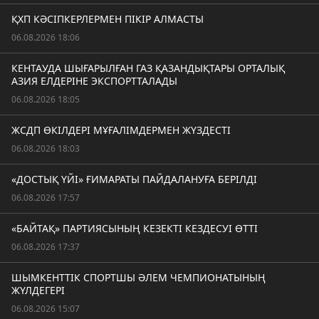
ҚХП КӘСІПКЕРЛЕРМЕН ПІКІР АЛМАСТЫ
06.08.2026 18:06
КЕНТАУДА ШЫҒАРЫЛҒАН ГАЗ ҚАЗАНДЫҚТАРЫ ОРТАЛЫҚ
АЗИЯ ЕЛДЕРІНЕ ЭКСПОРТТАЛАДЫ
06.08.2026 18:05
ЖСДП ӨКІЛДЕРІ МҰҒАЛІМДЕРМЕН ЖҮЗДЕСТІ
06.08.2026 18:03
«ДОСТЫҚ ҮЙІ» ҒИМАРАТЫ ПАЙДАЛАНУҒА БЕРІЛДІ
06.08.2026 17:57
«БАЙТАҚ» ПАРТИЯСЫНЫҢ КЕЗЕКТІ КЕЗДЕСУІ ӨТТІ
06.08.2026 17:37
ШЫМКЕНТТІК СПОРТШЫ ӘЛЕМ ЧЕМПИОНАТЫНЫҢ
ЖҮЛДЕГЕРІ
06.08.2026 15:07