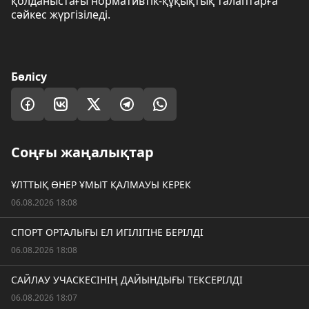
қолданыстағы нормативтік-құқықтық талаптарға
сәйкес жүргізіледі.
Бөлісу
Соңғы жаңалықтар
ҰЛТТЫҚ ӨНЕР ҰМЫТ ҚАЛМАУЫ КЕРЕК
06.08.2026 18:08
СПОРТ ОРТАЛЫҒЫ ЕЛ ИГІЛІГІНЕ БЕРІЛДІ
06.08.2026 18:08
САЙЛАУ УЧАСКЕСІНІҢ ДАЙЫНДЫҒЫ ТЕКСЕРІЛДІ
06.08.2026 18:07