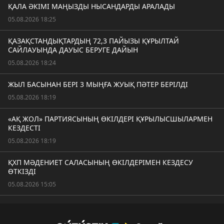
ҚАЛА ӘКІМІ МАҢЫЗДЫ НЫСАНДАРДЫ АРАЛАДЫ
05.08.2026 18:25
ҚАЗАҚСТАНДЫҚТАРДЫҢ 72,3 ПАЙЫЗЫ ҚҰРЫЛТАЙ
САЙЛАУЫНДА ДАУЫС БЕРУГЕ ДАЙЫН
05.08.2026 18:24
ЖЫЛ БАСЫНАН БЕРІ 3 МЫҢҒА ЖУЫҚ ПӘТЕР БЕРІЛДІ
05.08.2026 18:19
«АҚ ЖОЛ» ПАРТИЯСЫНЫҢ ӨКІЛДЕРІ ҚҰРЫЛЫСШЫЛАРМЕН
КЕЗДЕСТІ
05.08.2026 18:19
ҚХП МӘДЕНИЕТ САЛАСЫНЫҢ ӨКІЛДЕРІМЕН КЕЗДЕСУ
ӨТКІЗДІ
05.08.2026 15:05