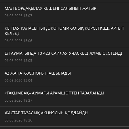
МАЛ БОРДАҚЫЛАУ КЕШЕНІ САЛЫНЫП ЖАТЫР
06.08.2026 15:07
КЕНТАУ ҚАЛАСЫНЫҢ ЭКОНОМИКАЛЫҚ КӨРСЕТКІШІ АРТЫП
КЕЛЕДІ
06.08.2026 15:06
ЕЛ АУМАҒЫНДА 10 423 САЙЛАУ УЧАСКЕСІ ЖҰМЫС ІСТЕЙДІ
06.08.2026 15:05
42 ЖАҢА КӘСІПОРЫН АШЫЛАДЫ
06.08.2026 15:04
«ТҰҚЫМБАҚ» АУМАҒЫ АРАМШӨПТЕН ТАЗАЛАНДЫ
05.08.2026 18:27
ЖАСТАР ТАЗАЛЫҚ АКЦИЯСЫН ҚОЛДАЙДЫ
05.08.2026 18:26