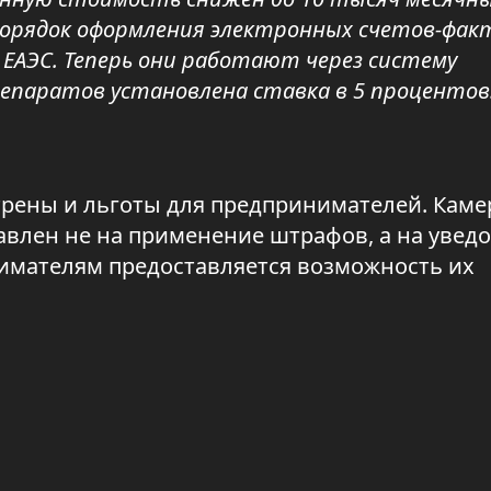
порядок оформления электронных счетов-фак
 ЕАЭС. Теперь они работают через систему
репаратов установлена ставка в 5 процентов
отрены и льготы для предпринимателей. Кам
авлен не на применение штрафов, а на увед
нимателям предоставляется возможность их