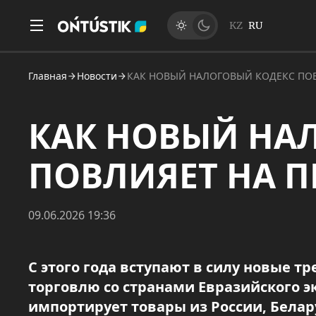
KZ
RU
Главная
Новости
КАК НОВЫЙ НАЛОГОВЫЙ КОДЕКС ПО
КАК НОВЫЙ НА
ПОВЛИЯЕТ НА 
09.06.2026 19:36
С этого года вступают в силу новые 
торговлю со странами Евразийского э
импортирует товары из России, Белар