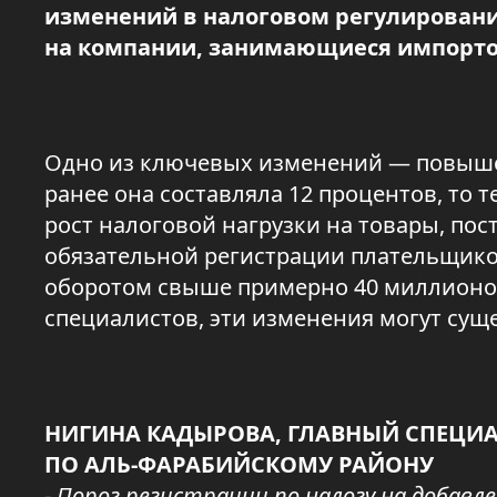
изменений в налоговом регулировани
на компании, занимающиеся импорт
Одно из ключевых изменений — повышен
ранее она составляла 12 процентов, то т
рост налоговой нагрузки на товары, пос
обязательной регистрации плательщико
оборотом свыше примерно 40 миллионов 
специалистов, эти изменения могут сущ
НИГИНА КАДЫРОВА, ГЛАВНЫЙ СПЕЦИ
ПО АЛЬ-ФАРАБИЙСКОМУ РАЙОНУ
- Порог регистрации по налогу на добав