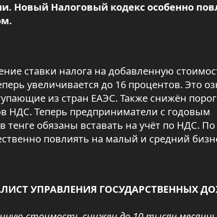
и. Новый Налоговый кодекс особенно пов
ом.
ие ставки налога на добавленную стоимост
еперь увеличивается до 16 процентов. Это о
тупающие из стран ЕАЭС. Также снижён порог
в НДС. Теперь предприниматели с годовым
тенге обязаны вставать на учёт по НДС. По
ественно повлиять на малый и средний бизн
АЛИСТ УПРАВЛЕНИЯ ГОСУДАРСТВЕННЫХ Д
ленную стоимость снижен до 10 тысяч месячн