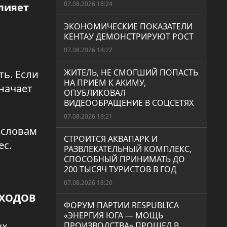
07.08.2026 18:24
лияет
ЭКОНОМИЧЕСКИЕ ПОКАЗАТЕЛИ
КЕНТАУ ДЕМОНСТРИРУЮТ РОСТ
07.08.2026 18:22
ЖИТЕЛЬ, НЕ СМОГШИЙ ПОПАСТЬ
ь. Если
НА ПРИЕМ К АКИМУ,
значает
ОПУБЛИКОВАЛ
ВИДЕООБРАЩЕНИЕ В СОЦСЕТЯХ
07.08.2026 18:21
 словам
СТРОИТСЯ АКВАПАРК И
ес.
РАЗВЛЕКАТЕЛЬНЫЙ КОМПЛЕКС,
СПОСОБНЫЙ ПРИНИМАТЬ ДО
200 ТЫСЯЧ ТУРИСТОВ В ГОД
07.08.2026 18:20
ОХОДОВ
ФОРУМ ПАРТИИ RESPUBLICA
«ЭНЕРГИЯ ЮГА — МОЩЬ
ых
ПРОИЗВОДСТВА» ПРОШЕЛ В