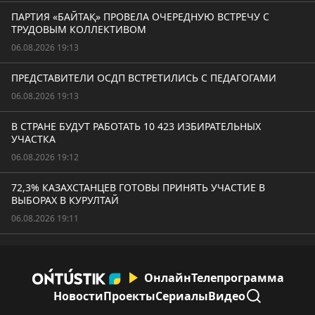
ПАРТИЯ «БАЙТАҚ» ПРОВЕЛА ОЧЕРЕДНУЮ ВСТРЕЧУ С
ТРУДОВЫМ КОЛЛЕКТИВОМ
06.08.2026 19:13
ПРЕДСТАВИТЕЛИ ОСДП ВСТРЕТИЛИСЬ С ПЕДАГОГАМИ
06.08.2026 19:13
В СТРАНЕ БУДУТ РАБОТАТЬ 10 423 ИЗБИРАТЕЛЬНЫХ
УЧАСТКА
06.08.2026 19:12
72,3% КАЗАХСТАНЦЕВ ГОТОВЫ ПРИНЯТЬ УЧАСТИЕ В
ВЫБОРАХ В КУРУЛТАЙ
06.08.2026 19:11
Онлайн
Телепрограмма
Новости
Проекты
Сериалы
Видео