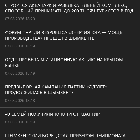
СТРОИТСЯ АКВАПАРК И РАЗВЛЕКАТЕЛЬНЫЙ КОМПЛЕКС,
СПОСОБНЫЙ ПРИНИМАТЬ ДО 200 ТЫСЯЧ ТУРИСТОВ В ГОД
07.08.2026 18:20
ФОРУМ ПАРТИИ RESPUBLICA «ЭНЕРГИЯ ЮГА — МОЩЬ
ПРОИЗВОДСТВА» ПРОШЕЛ В ШЫМКЕНТЕ
07.08.2026 18:19
ОСДП ПРОВЕЛА АГИТАЦИОННУЮ АКЦИЮ НА КРЫТОМ
РЫНКЕ
07.08.2026 18:19
ПРЕДВЫБОРНАЯ КАМПАНИЯ ПАРТИИ «ӘДІЛЕТ»
ПРОДОЛЖИЛАСЬ В ШЫМКЕНТЕ
07.08.2026 18:18
40 СЕМЕЙ ПОЛУЧИЛИ КЛЮЧИ ОТ КВАРТИР
07.08.2026 18:18
ШЫМКЕНТСКИЙ БОРЕЦ СТАЛ ПРИЗЁРОМ ЧЕМПИОНАТА