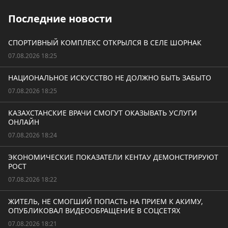
Последние новости
СПОРТИВНЫЙ КОМПЛЕКС ОТКРЫЛСЯ В СЕЛЕ ШОРНАК
07.08.2026 18:25
НАЦИОНАЛЬНОЕ ИСКУССТВО НЕ ДОЛЖНО БЫТЬ ЗАБЫТО
07.08.2026 18:25
КАЗАХСТАНСКИЕ ВРАЧИ СМОГУТ ОКАЗЫВАТЬ УСЛУГИ
ОНЛАЙН
07.08.2026 18:24
ЭКОНОМИЧЕСКИЕ ПОКАЗАТЕЛИ КЕНТАУ ДЕМОНСТРИРУЮТ
РОСТ
07.08.2026 18:22
ЖИТЕЛЬ, НЕ СМОГШИЙ ПОПАСТЬ НА ПРИЕМ К АКИМУ,
ОПУБЛИКОВАЛ ВИДЕООБРАЩЕНИЕ В СОЦСЕТЯХ
07.08.2026 18:21