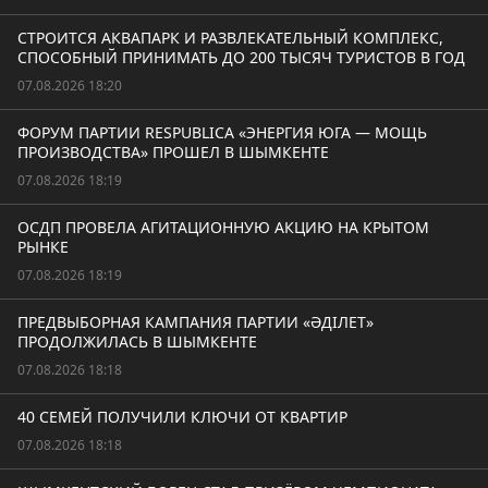
СТРОИТСЯ АКВАПАРК И РАЗВЛЕКАТЕЛЬНЫЙ КОМПЛЕКС,
СПОСОБНЫЙ ПРИНИМАТЬ ДО 200 ТЫСЯЧ ТУРИСТОВ В ГОД
07.08.2026 18:20
ФОРУМ ПАРТИИ RESPUBLICA «ЭНЕРГИЯ ЮГА — МОЩЬ
ПРОИЗВОДСТВА» ПРОШЕЛ В ШЫМКЕНТЕ
07.08.2026 18:19
ОСДП ПРОВЕЛА АГИТАЦИОННУЮ АКЦИЮ НА КРЫТОМ
РЫНКЕ
07.08.2026 18:19
ПРЕДВЫБОРНАЯ КАМПАНИЯ ПАРТИИ «ӘДІЛЕТ»
ПРОДОЛЖИЛАСЬ В ШЫМКЕНТЕ
07.08.2026 18:18
40 СЕМЕЙ ПОЛУЧИЛИ КЛЮЧИ ОТ КВАРТИР
07.08.2026 18:18