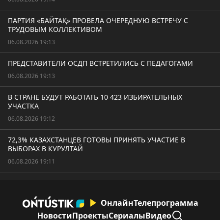
ПАРТИЯ «БАЙТАҚ» ПРОВЕЛА ОЧЕРЕДНУЮ ВСТРЕЧУ С
ТРУДОВЫМ КОЛЛЕКТИВОМ
06.08.2026 19:13
ПРЕДСТАВИТЕЛИ ОСДП ВСТРЕТИЛИСЬ С ПЕДАГОГАМИ
06.08.2026 19:13
В СТРАНЕ БУДУТ РАБОТАТЬ 10 423 ИЗБИРАТЕЛЬНЫХ
УЧАСТКА
06.08.2026 19:12
72,3% КАЗАХСТАНЦЕВ ГОТОВЫ ПРИНЯТЬ УЧАСТИЕ В
ВЫБОРАХ В КУРУЛТАЙ
06.08.2026 19:11
Онлайн
Телепрограмма
Новости
Проекты
Сериалы
Видео