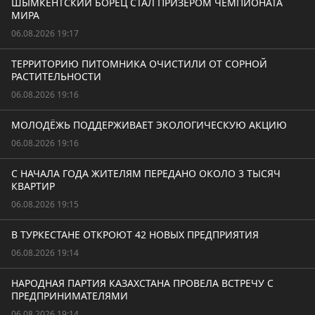
ШЫМКЕНТСКИЙ БОРЕЦ СТАЛ ПРИЗЁРОМ ЧЕМПИОНАТА
МИРА
06.08.2026 19:17
ТЕРРИТОРИЮ ПИТОМНИКА ОЧИСТИЛИ ОТ СОРНОЙ
РАСТИТЕЛЬНОСТИ
06.08.2026 19:16
МОЛОДЁЖЬ ПОДДЕРЖИВАЕТ ЭКОЛОГИЧЕСКУЮ АКЦИЮ
06.08.2026 19:16
С НАЧАЛА ГОДА ЖИТЕЛЯМ ПЕРЕДАНО ОКОЛО 3 ТЫСЯЧ
КВАРТИР
06.08.2026 19:15
В ТУРКЕСТАНЕ ОТКРОЮТ 42 НОВЫХ ПРЕДПРИЯТИЯ
06.08.2026 19:14
НАРОДНАЯ ПАРТИЯ КАЗАХСТАНА ПРОВЕЛА ВСТРЕЧУ С
ПРЕДПРИНИМАТЕЛЯМИ
06.08.2026 19:14