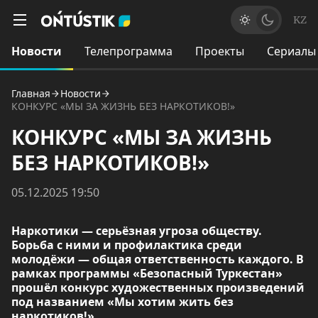
KZ
Новости
Телепрограмма
Проекты
Сериалы
Главная
Новости
КОНКУРС «МЫ ЗА ЖИЗНЬ БЕЗ НАРКОТИКОВ!»
КОНКУРС «МЫ ЗА ЖИЗНЬ
БЕЗ НАРКОТИКОВ!»
05.12.2025 19:50
Наркотики — серьёзная угроза обществу.
Борьба с ними и профилактика среди
молодёжи — общая ответственность каждого. В
рамках программы «Безопасный Туркестан»
прошёл конкурс художественных произведений
под названием «Мы хотим жить без
наркотиков!».