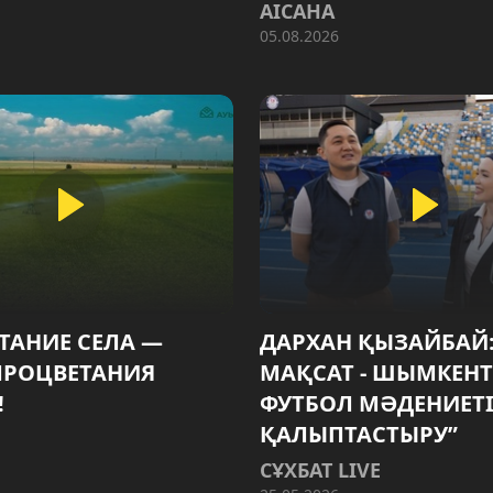
AIСАНА
05.08.2026
ТАНИЕ СЕЛА —
ДАРХАН ҚЫЗАЙБАЙ:
ПРОЦВЕТАНИЯ
МАҚСАТ - ШЫМКЕНТ
!
ФУТБОЛ МӘДЕНИЕТ
ҚАЛЫПТАСТЫРУ”
СҰХБАТ LIVE