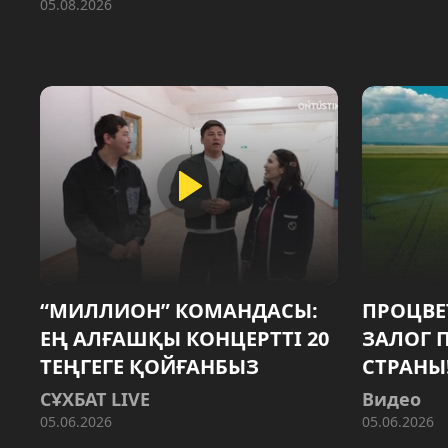
05.08.2026
“МИЛЛИОН” КОМАНДАСЫ:
ПРОЦВЕ
ЕҢ АЛҒАШҚЫ КОНЦЕРТТІ 20
ЗАЛОГ 
ТЕҢГЕГЕ ҚОЙҒАНБЫЗ
СТРАНЫ
СҰХБАТ LIVE
Видео
05.06.2026
05.06.2026