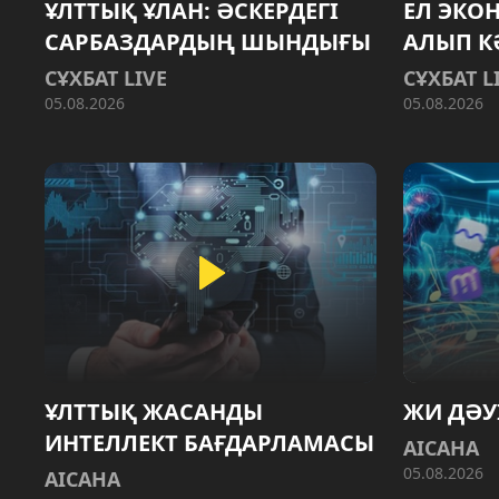
ҰЛТТЫҚ ҰЛАН: ӘСКЕРДЕГІ
ЕЛ ЭКО
САРБАЗДАРДЫҢ ШЫНДЫҒЫ
АЛЫП К
СҰХБАТ LIVE
СҰХБАТ L
05.08.2026
05.08.2026
ҰЛТТЫҚ ЖАСАНДЫ
ЖИ ДӘУ
ИНТЕЛЛЕКТ БАҒДАРЛАМАСЫ
AIСАНА
05.08.2026
AIСАНА