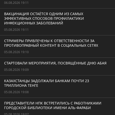
06.08.2026 19:11
ВАКЦИНАЦИЯ ОСТАЁТСЯ ОДНИМ ИЗ САМЫХ
ЭФФЕКТИВНЫХ СПОСОБОВ ПРОФИЛАКТИКИ
ИНФЕКЦИОННЫХ ЗАБОЛЕВАНИЙ
05.08.2026 19:11
СТРИМЕРЫ ПРИВЛЕЧЕНЫ К ОТВЕТСТВЕННОСТИ ЗА
ПРОТИВОПРАВНЫЙ КОНТЕНТ В СОЦИАЛЬНЫХ СЕТЯХ
05.08.2026 19:10
СТАРТОВАЛИ МЕРОПРИЯТИЯ, ПОСВЯЩЁННЫЕ ДНЮ АБАЯ
05.08.2026 19:09
КАЗАХСТАНЦЫ ЗАДОЛЖАЛИ БАНКАМ ПОЧТИ 23
ТРИЛЛИОНА ТЕНГЕ
05.08.2026 19:08
ПРЕДСТАВИТЕЛИ НПК ВСТРЕТИЛИСЬ С РАБОТНИКАМИ
ГОРОДСКОЙ БИБЛИОТЕКИ ИМЕНИ АЛЬ-ФАРАБИ
05.08.2026 19:07