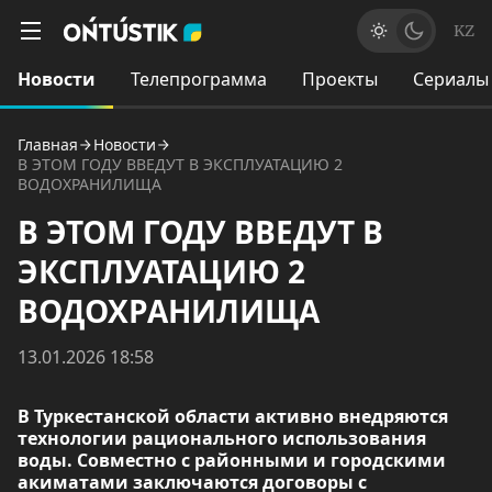
KZ
Новости
Телепрограмма
Проекты
Сериалы
Главная
Новости
В ЭТОМ ГОДУ ВВЕДУТ В ЭКСПЛУАТАЦИЮ 2
ВОДОХРАНИЛИЩА
В ЭТОМ ГОДУ ВВЕДУТ В
ЭКСПЛУАТАЦИЮ 2
ВОДОХРАНИЛИЩА
13.01.2026 18:58
В Туркестанской области активно внедряются
технологии рационального использования
воды. Совместно с районными и городскими
акиматами заключаются договоры с