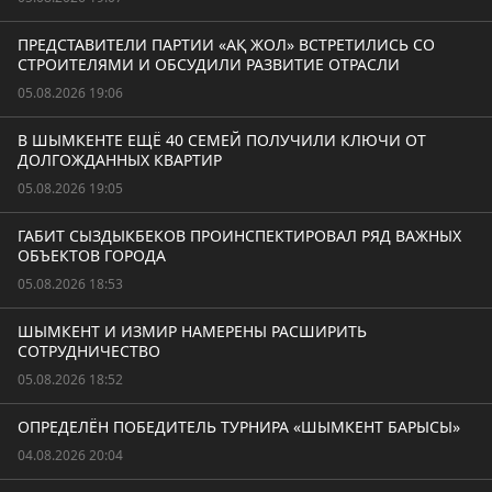
ПРЕДСТАВИТЕЛИ ПАРТИИ «АҚ ЖОЛ» ВСТРЕТИЛИСЬ СО
СТРОИТЕЛЯМИ И ОБСУДИЛИ РАЗВИТИЕ ОТРАСЛИ
05.08.2026 19:06
В ШЫМКЕНТЕ ЕЩЁ 40 СЕМЕЙ ПОЛУЧИЛИ КЛЮЧИ ОТ
ДОЛГОЖДАННЫХ КВАРТИР
05.08.2026 19:05
ГАБИТ СЫЗДЫКБЕКОВ ПРОИНСПЕКТИРОВАЛ РЯД ВАЖНЫХ
ОБЪЕКТОВ ГОРОДА
05.08.2026 18:53
ШЫМКЕНТ И ИЗМИР НАМЕРЕНЫ РАСШИРИТЬ
СОТРУДНИЧЕСТВО
05.08.2026 18:52
ОПРЕДЕЛЁН ПОБЕДИТЕЛЬ ТУРНИРА «ШЫМКЕНТ БАРЫСЫ»
04.08.2026 20:04