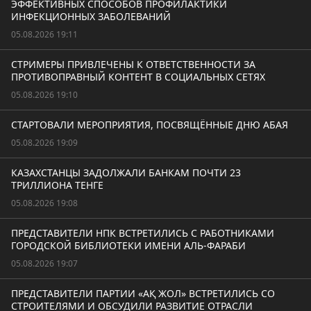
ЭФФЕКТИВНЫХ СПОСОБОВ ПРОФИЛАКТИКИ
ИНФЕКЦИОННЫХ ЗАБОЛЕВАНИЙ
05.08.2026 19:11
СТРИМЕРЫ ПРИВЛЕЧЕНЫ К ОТВЕТСТВЕННОСТИ ЗА
ПРОТИВОПРАВНЫЙ КОНТЕНТ В СОЦИАЛЬНЫХ СЕТЯХ
05.08.2026 19:10
СТАРТОВАЛИ МЕРОПРИЯТИЯ, ПОСВЯЩЁННЫЕ ДНЮ АБАЯ
05.08.2026 19:09
КАЗАХСТАНЦЫ ЗАДОЛЖАЛИ БАНКАМ ПОЧТИ 23
ТРИЛЛИОНА ТЕНГЕ
05.08.2026 19:08
ПРЕДСТАВИТЕЛИ НПК ВСТРЕТИЛИСЬ С РАБОТНИКАМИ
ГОРОДСКОЙ БИБЛИОТЕКИ ИМЕНИ АЛЬ-ФАРАБИ
05.08.2026 19:07
ПРЕДСТАВИТЕЛИ ПАРТИИ «АҚ ЖОЛ» ВСТРЕТИЛИСЬ СО
СТРОИТЕЛЯМИ И ОБСУДИЛИ РАЗВИТИЕ ОТРАСЛИ