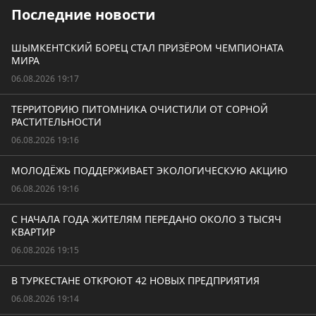
Последние новости
ШЫМКЕНТСКИЙ БОРЕЦ СТАЛ ПРИЗЁРОМ ЧЕМПИОНАТА
МИРА
06.08.2026 19:17
ТЕРРИТОРИЮ ПИТОМНИКА ОЧИСТИЛИ ОТ СОРНОЙ
РАСТИТЕЛЬНОСТИ
06.08.2026 19:16
МОЛОДЁЖЬ ПОДДЕРЖИВАЕТ ЭКОЛОГИЧЕСКУЮ АКЦИЮ
06.08.2026 19:16
С НАЧАЛА ГОДА ЖИТЕЛЯМ ПЕРЕДАНО ОКОЛО 3 ТЫСЯЧ
КВАРТИР
06.08.2026 19:15
В ТУРКЕСТАНЕ ОТКРОЮТ 42 НОВЫХ ПРЕДПРИЯТИЯ
06.08.2026 19:14