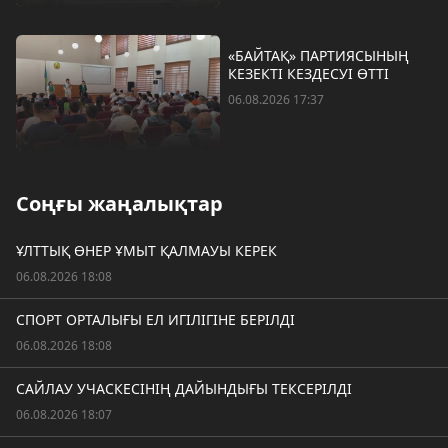
«БАЙТАҚ» ПАРТИЯСЫНЫҢ
КЕЗЕКТІ КЕЗДЕСУІ ӨТТІ
06.08.2026 17:37
Соңғы жаңалықтар
ҰЛТТЫҚ ӨНЕР ҰМЫТ ҚАЛМАУЫ КЕРЕК
06.08.2026 18:08
СПОРТ ОРТАЛЫҒЫ ЕЛ ИГІЛІГІНЕ БЕРІЛДІ
06.08.2026 18:08
САЙЛАУ УЧАСКЕСІНІҢ ДАЙЫНДЫҒЫ ТЕКСЕРІЛДІ
06.08.2026 18:07