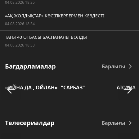
04.08.2026 18:35
«АҚ ЖОЛДЫҚТАР» КӘСІПКЕРЛЕРМЕН КЕЗДЕСТІ
04.08.2026 18:34
ТАҒЫ 40 ОТБАСЫ БАСПАНАЛЫ БОЛДЫ
04.08.2026 18:33
Бағдарламалар
Барлығы
«ОЙНА ДА , ОЙЛАН»
"САРБАЗ"
AIСАНА
Телесериалдар
Барлығы