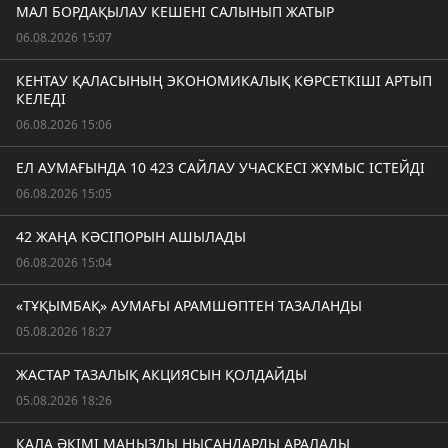
МАЛ БОРДАҚЫЛАУ КЕШЕНІ САЛЫНЫП ЖАТЫР
06.08.2026 15:07
КЕНТАУ ҚАЛАСЫНЫҢ ЭКОНОМИКАЛЫҚ КӨРСЕТКІШІ АРТЫП
КЕЛЕДІ
06.08.2026 15:06
ЕЛ АУМАҒЫНДА 10 423 САЙЛАУ УЧАСКЕСІ ЖҰМЫС ІСТЕЙДІ
06.08.2026 15:05
42 ЖАҢА КӘСІПОРЫН АШЫЛАДЫ
06.08.2026 15:04
«ТҰҚЫМБАҚ» АУМАҒЫ АРАМШӨПТЕН ТАЗАЛАНДЫ
05.08.2026 18:27
ЖАСТАР ТАЗАЛЫҚ АКЦИЯСЫН ҚОЛДАЙДЫ
05.08.2026 18:26
ҚАЛА ӘКІМІ МАҢЫЗДЫ НЫСАНДАРДЫ АРАЛАДЫ