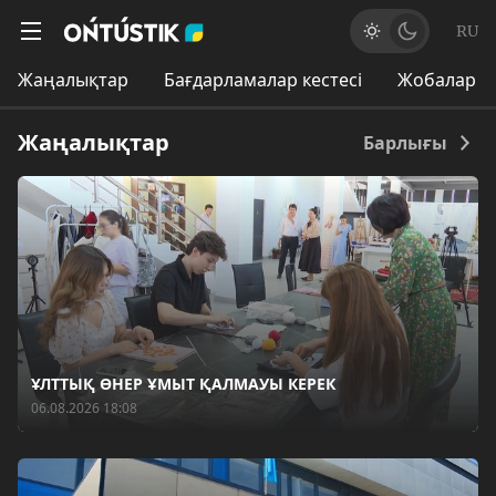
RU
Жаңалықтар
Бағдарламалар кестесі
Жобалар
Жаңалықтар
Барлығы
ҰЛТТЫҚ ӨНЕР ҰМЫТ ҚАЛМАУЫ КЕРЕК
06.08.2026 18:08