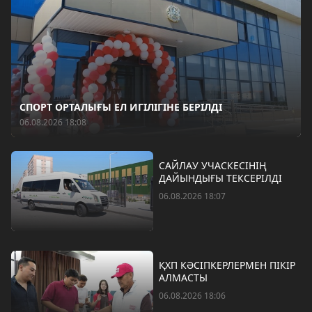
СПОРТ ОРТАЛЫҒЫ ЕЛ ИГІЛІГІНЕ БЕРІЛДІ
06.08.2026 18:08
САЙЛАУ УЧАСКЕСІНІҢ
ДАЙЫНДЫҒЫ ТЕКСЕРІЛДІ
06.08.2026 18:07
ҚХП КӘСІПКЕРЛЕРМЕН ПІКІР
АЛМАСТЫ
06.08.2026 18:06