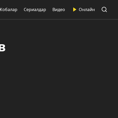
Жобалар
Сериалдар
Видео
Онлайн
в