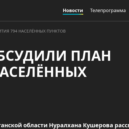
Новости
Телепрограмма
ИТИЯ 794 НАСЕЛЁННЫХ ПУНКТОВ
ОБСУДИЛИ ПЛАН
НАСЕЛЁННЫХ
танской области Нуралхана Кушерова рас