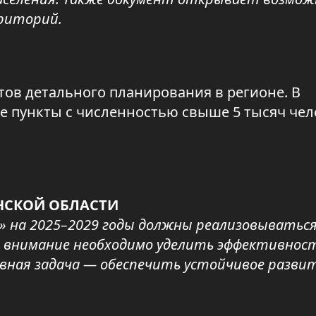
риторий.
тов детального планирования в регионе. В
е пункты с численностью свыше 5 тысяч чел
НСКОЙ ОБЛАСТИ
» на 2025–2029 годы должны реализовыватьс
ое внимание необходимо уделить эффективнос
вная задача — обеспечить устойчивое развит