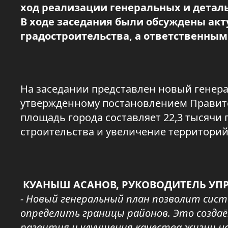
ход реализации генеральных и деталь
В ходе заседания были обсуждены ак
градостроительства, а ответственны
На заседании представлен новый генера
утверждённому постановлением Правител
площадь города составляет 22,3 тысячи
строительства и увеличение территорий
КУАНЫШ АСАНОВ, РУКОВОДИТЕЛЬ УПР
- Новый генеральный план позволит сис
определить границы районов. Это созда
развития и улучшения качества жизни 