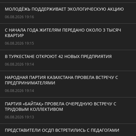
МОЛОДЁЖЬ ПОДДЕРЖИВАЕТ ЭКОЛОГИЧЕСКУЮ АКЦИЮ
06.08.2026 19:16
С НАЧАЛА ГОДА ЖИТЕЛЯМ ПЕРЕДАНО ОКОЛО 3 ТЫСЯЧ
КВАРТИР
06.08.2026 19:15
В ТУРКЕСТАНЕ ОТКРОЮТ 42 НОВЫХ ПРЕДПРИЯТИЯ
06.08.2026 19:14
НАРОДНАЯ ПАРТИЯ КАЗАХСТАНА ПРОВЕЛА ВСТРЕЧУ С
ПРЕДПРИНИМАТЕЛЯМИ
06.08.2026 19:14
ПАРТИЯ «БАЙТАҚ» ПРОВЕЛА ОЧЕРЕДНУЮ ВСТРЕЧУ С
ТРУДОВЫМ КОЛЛЕКТИВОМ
06.08.2026 19:13
ПРЕДСТАВИТЕЛИ ОСДП ВСТРЕТИЛИСЬ С ПЕДАГОГАМИ