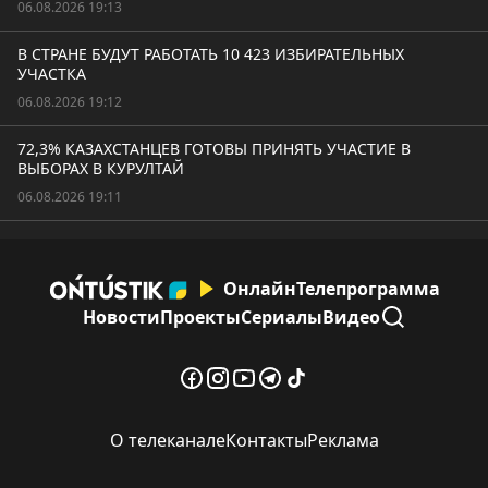
06.08.2026 19:13
В СТРАНЕ БУДУТ РАБОТАТЬ 10 423 ИЗБИРАТЕЛЬНЫХ
УЧАСТКА
06.08.2026 19:12
72,3% КАЗАХСТАНЦЕВ ГОТОВЫ ПРИНЯТЬ УЧАСТИЕ В
ВЫБОРАХ В КУРУЛТАЙ
06.08.2026 19:11
Онлайн
Телепрограмма
Новости
Проекты
Сериалы
Видео
О телеканале
Контакты
Реклама