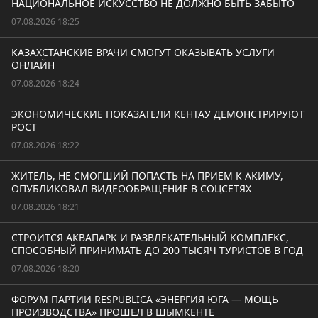
НАЦИОНАЛЬНОЕ ИСКУССТВО НЕ ДОЛЖНО БЫТЬ ЗАБЫТО
07.08.2026 18:25
КАЗАХСТАНСКИЕ ВРАЧИ СМОГУТ ОКАЗЫВАТЬ УСЛУГИ
ОНЛАЙН
07.08.2026 18:24
ЭКОНОМИЧЕСКИЕ ПОКАЗАТЕЛИ КЕНТАУ ДЕМОНСТРИРУЮТ
РОСТ
07.08.2026 18:22
ЖИТЕЛЬ, НЕ СМОГШИЙ ПОПАСТЬ НА ПРИЕМ К АКИМУ,
ОПУБЛИКОВАЛ ВИДЕООБРАЩЕНИЕ В СОЦСЕТЯХ
07.08.2026 18:21
СТРОИТСЯ АКВАПАРК И РАЗВЛЕКАТЕЛЬНЫЙ КОМПЛЕКС,
СПОСОБНЫЙ ПРИНИМАТЬ ДО 200 ТЫСЯЧ ТУРИСТОВ В ГОД
07.08.2026 18:20
ФОРУМ ПАРТИИ RESPUBLICA «ЭНЕРГИЯ ЮГА — МОЩЬ
ПРОИЗВОДСТВА» ПРОШЕЛ В ШЫМКЕНТЕ