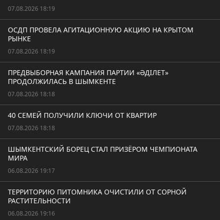
07.08.2026 18:19
ОСДП ПРОВЕЛА АГИТАЦИОННУЮ АКЦИЮ НА КРЫТОМ
РЫНКЕ
07.08.2026 18:19
ПРЕДВЫБОРНАЯ КАМПАНИЯ ПАРТИИ «ӘДІЛЕТ»
ПРОДОЛЖИЛАСЬ В ШЫМКЕНТЕ
07.08.2026 18:18
40 СЕМЕЙ ПОЛУЧИЛИ КЛЮЧИ ОТ КВАРТИР
07.08.2026 18:18
ШЫМКЕНТСКИЙ БОРЕЦ СТАЛ ПРИЗЁРОМ ЧЕМПИОНАТА
МИРА
06.08.2026 19:17
ТЕРРИТОРИЮ ПИТОМНИКА ОЧИСТИЛИ ОТ СОРНОЙ
РАСТИТЕЛЬНОСТИ
06.08.2026 19:16