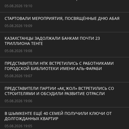
05.08.2026 19:10
СТАРТОВАЛИ МЕРОПРИЯТИЯ, ПОСВЯЩЁННЫЕ ДНЮ АБАЯ
05.08.2026 19:09
КАЗАХСТАНЦЫ ЗАДОЛЖАЛИ БАНКАМ ПОЧТИ 23
ТРИЛЛИОНА ТЕНГЕ
05.08.2026 19:08
ПРЕДСТАВИТЕЛИ НПК ВСТРЕТИЛИСЬ С РАБОТНИКАМИ
ГОРОДСКОЙ БИБЛИОТЕКИ ИМЕНИ АЛЬ-ФАРАБИ
05.08.2026 19:07
ПРЕДСТАВИТЕЛИ ПАРТИИ «АҚ ЖОЛ» ВСТРЕТИЛИСЬ СО
СТРОИТЕЛЯМИ И ОБСУДИЛИ РАЗВИТИЕ ОТРАСЛИ
05.08.2026 19:06
В ШЫМКЕНТЕ ЕЩЁ 40 СЕМЕЙ ПОЛУЧИЛИ КЛЮЧИ ОТ
ДОЛГОЖДАННЫХ КВАРТИР
05.08.2026 19:05