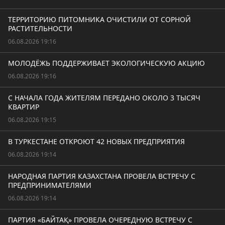
ТЕРРИТОРИЮ ПИТОМНИКА ОЧИСТИЛИ ОТ СОРНОЙ
РАСТИТЕЛЬНОСТИ
06.08.2026 19:16
МОЛОДЁЖЬ ПОДДЕРЖИВАЕТ ЭКОЛОГИЧЕСКУЮ АКЦИЮ
06.08.2026 19:16
С НАЧАЛА ГОДА ЖИТЕЛЯМ ПЕРЕДАНО ОКОЛО 3 ТЫСЯЧ
КВАРТИР
06.08.2026 19:15
В ТУРКЕСТАНЕ ОТКРОЮТ 42 НОВЫХ ПРЕДПРИЯТИЯ
06.08.2026 19:14
НАРОДНАЯ ПАРТИЯ КАЗАХСТАНА ПРОВЕЛА ВСТРЕЧУ С
ПРЕДПРИНИМАТЕЛЯМИ
06.08.2026 19:14
ПАРТИЯ «БАЙТАҚ» ПРОВЕЛА ОЧЕРЕДНУЮ ВСТРЕЧУ С