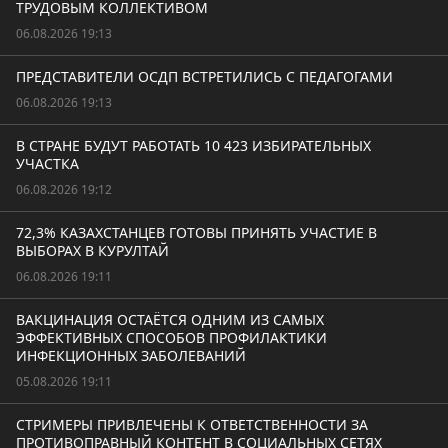
ТРУДОВЫМ КОЛЛЕКТИВОМ
06.08.2026 19:13
ПРЕДСТАВИТЕЛИ ОСДП ВСТРЕТИЛИСЬ С ПЕДАГОГАМИ
06.08.2026 19:13
В СТРАНЕ БУДУТ РАБОТАТЬ 10 423 ИЗБИРАТЕЛЬНЫХ
УЧАСТКА
06.08.2026 19:12
72,3% КАЗАХСТАНЦЕВ ГОТОВЫ ПРИНЯТЬ УЧАСТИЕ В
ВЫБОРАХ В КУРУЛТАЙ
06.08.2026 19:11
ВАКЦИНАЦИЯ ОСТАЁТСЯ ОДНИМ ИЗ САМЫХ
ЭФФЕКТИВНЫХ СПОСОБОВ ПРОФИЛАКТИКИ
ИНФЕКЦИОННЫХ ЗАБОЛЕВАНИЙ
05.08.2026 19:11
СТРИМЕРЫ ПРИВЛЕЧЕНЫ К ОТВЕТСТВЕННОСТИ ЗА
ПРОТИВОПРАВНЫЙ КОНТЕНТ В СОЦИАЛЬНЫХ СЕТЯХ