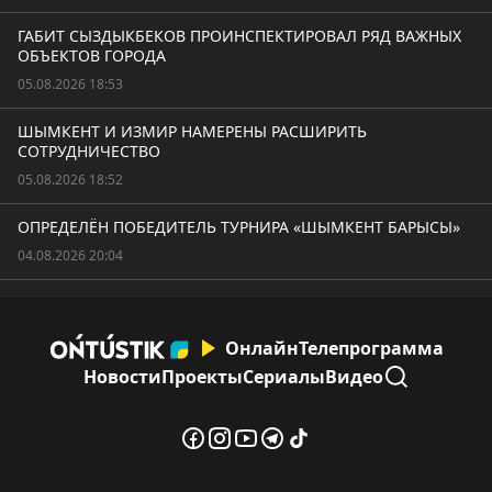
ГАБИТ СЫЗДЫКБЕКОВ ПРОИНСПЕКТИРОВАЛ РЯД ВАЖНЫХ
ОБЪЕКТОВ ГОРОДА
05.08.2026 18:53
ШЫМКЕНТ И ИЗМИР НАМЕРЕНЫ РАСШИРИТЬ
СОТРУДНИЧЕСТВО
05.08.2026 18:52
ОПРЕДЕЛЁН ПОБЕДИТЕЛЬ ТУРНИРА «ШЫМКЕНТ БАРЫСЫ»
04.08.2026 20:04
Онлайн
Телепрограмма
Новости
Проекты
Сериалы
Видео