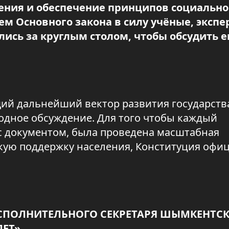
ения и обеспечение принципов социальн
ем Основного закона в силу учёные, экспе
ись за круглым столом, чтобы обсудить е
ий дальнейший вектор развития государств
одное обсуждение. Для того чтобы каждый
с документом, была проведена масштабная
кую поддержку населения, Конституция офи
ИСПОЛНИТЕЛЬНОГО СЕКРЕТАРЯ ШЫМКЕНТС
ЛЕТ»