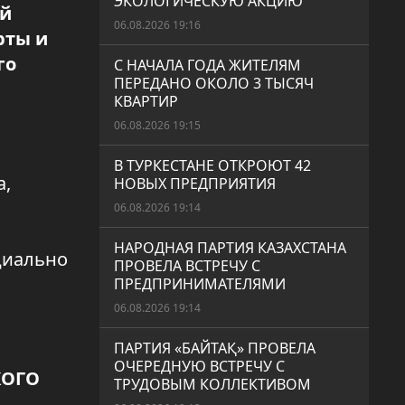
ЭКОЛОГИЧЕСКУЮ АКЦИЮ
ой
06.08.2026 19:16
рты и
го
С НАЧАЛА ГОДА ЖИТЕЛЯМ
ПЕРЕДАНО ОКОЛО 3 ТЫСЯЧ
КВАРТИР
06.08.2026 19:15
В ТУРКЕСТАНЕ ОТКРОЮТ 42
а,
НОВЫХ ПРЕДПРИЯТИЯ
06.08.2026 19:14
НАРОДНАЯ ПАРТИЯ КАЗАХСТАНА
циально
ПРОВЕЛА ВСТРЕЧУ С
ПРЕДПРИНИМАТЕЛЯМИ
06.08.2026 19:14
ПАРТИЯ «БАЙТАҚ» ПРОВЕЛА
ОЧЕРЕДНУЮ ВСТРЕЧУ С
КОГО
ТРУДОВЫМ КОЛЛЕКТИВОМ