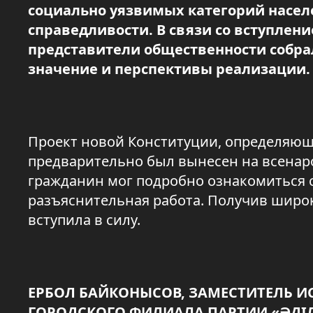
социально уязвимых категорий насел
справедливости. В связи со вступлени
представители общественности собрал
значение и перспективы реализации.
Проект новой Конституции, определяющ
предварительно был вынесен на всенар
гражданин мог подробно ознакомиться 
разъяснительная работа. Получив широ
вступила в силу.
ЕРБОЛ БАЙКОНЫСОВ, ЗАМЕСТИТЕЛЬ 
ГОРОДСКОГО ФИЛИАЛА ПАРТИИ «ӘДІ