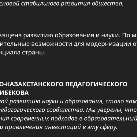
новой стабильного развития общества.
священа развитию образования и науки. По 
лнительные возможности для модернизации о
нциала страны.
О-КАЗАХСТАНСКОГО ПЕДАГОГИЧЕСКОГО
НИБЕКОВА
ной развитию науки и образования, стало ва
едагогического сообщества. Мы уверены, что
ия современных подходов в образовательны
и привлечения инвестиций в эту сферу.