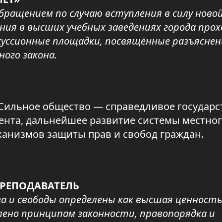
обращением по случаю вступления в силу ново
ния в высших учебных заведениях города про
скуссионные площадки, посвящённые разъясне
ого закона.
Сильное общество — справедливое государс
ента, дальнейшее развитие системы местно
ханизмов защиты прав и свобод граждан.
ПРЕПОДАВАТЕЛЬ
ва и свободы определены как высшая ценность
лено принципам законности, правопорядка и