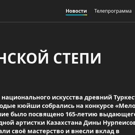
Новости
Телепрограмма
НСКОЙ СТЕПИ
национального искусства древний Туркест
одые кюйши собрались на конкурсе «Мел
зание было посвящено 165-летию выдающег
дной артистки Казахстана Дины Нурпеисо
и своё мастерство и внесли вклад в