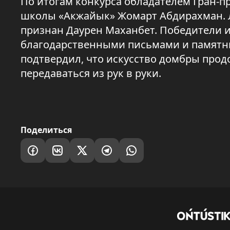
По итогам конкурса обладателем Гран-
школы «Акжайык» Жомарт Абдирахман. Лу
признан Даурен Маханбет. Победители 
благодарственными письмами и памятн
подтвердил, что искусство домбры прод
передаваться из рук в руки.
Поделиться