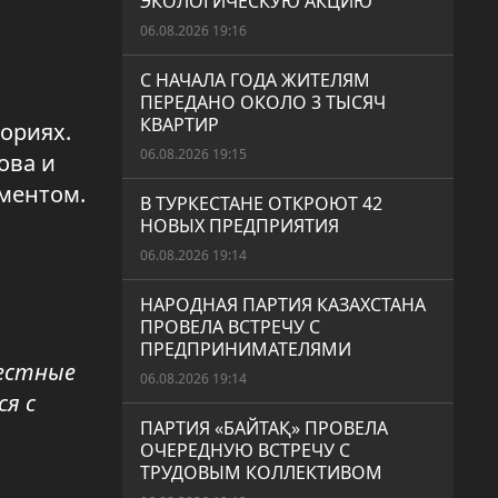
ЭКОЛОГИЧЕСКУЮ АКЦИЮ
06.08.2026 19:16
С НАЧАЛА ГОДА ЖИТЕЛЯМ
ПЕРЕДАНО ОКОЛО 3 ТЫСЯЧ
КВАРТИР
ориях.
06.08.2026 19:15
ова и
ментом.
В ТУРКЕСТАНЕ ОТКРОЮТ 42
НОВЫХ ПРЕДПРИЯТИЯ
06.08.2026 19:14
НАРОДНАЯ ПАРТИЯ КАЗАХСТАНА
ПРОВЕЛА ВСТРЕЧУ С
ПРЕДПРИНИМАТЕЛЯМИ
вестные
06.08.2026 19:14
ся с
ПАРТИЯ «БАЙТАҚ» ПРОВЕЛА
ОЧЕРЕДНУЮ ВСТРЕЧУ С
ТРУДОВЫМ КОЛЛЕКТИВОМ