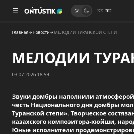
KZ
RU
Главная
Новости
МЕЛОДИИ ТУРАНСКОЙ СТЕПИ
МЕЛОДИИ ТУРА
03.07.2026 18:59
Звуки домбры наполнили атмосферой 
честь Национального дня домбры мол
Туранской степи». Творческое состя
казахского композитора-кюйши, наро
Юные исполнители продемонстрировал