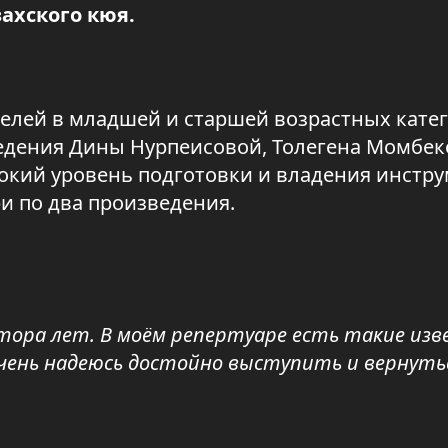
ахского кюя.
телей в младшей и старшей возрастных катег
дения Дины Нурпеисовой, Толегена Момбек
окий уровень подготовки и владения инстру
и по два произведения.
лутора лет. В моём репертуаре есть такие из
Очень надеюсь достойно выступить и вернуть