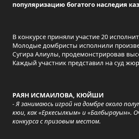
популяризацию богатого наследия каз
В конкурсе приняли участие 20 исполни
Молодые домбристы исполнили произве
Сугира Алиулы, продемонстрировав выс
Каждый участник представил на суд жюр
РАЯН ИСМАИЛОВА, КЮЙШИ
- Я занимаюсь игрой на домбре около по
кюи, как «Еркесылкым» и «Балбырауын». 
конкурса с призовым местом.