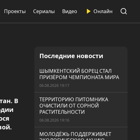
Проекты
Сериалы
Видео
Онлайн
Последние новости
ШЫМКЕНТСКИЙ БОРЕЦ СТАЛ
ПРИЗЁРОМ ЧЕМПИОНАТА МИРА
06.08.2026 19:17
ТЕРРИТОРИЮ ПИТОМНИКА
ан. В
ОЧИСТИЛИ ОТ СОРНОЙ
одии
РАСТИТЕЛЬНОСТИ
ося
06.08.2026 19:16
вой.
МОЛОДЁЖЬ ПОДДЕРЖИВАЕТ