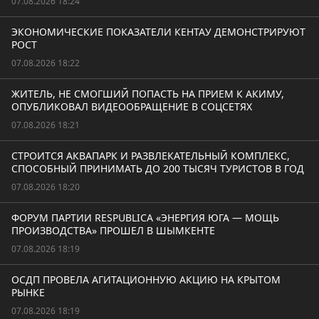
07.08.2026 18:24
ЭКОНОМИЧЕСКИЕ ПОКАЗАТЕЛИ КЕНТАУ ДЕМОНСТРИРУЮТ
РОСТ
07.08.2026 18:22
ЖИТЕЛЬ, НЕ СМОГШИЙ ПОПАСТЬ НА ПРИЕМ К АКИМУ,
ОПУБЛИКОВАЛ ВИДЕООБРАЩЕНИЕ В СОЦСЕТЯХ
07.08.2026 18:21
СТРОИТСЯ АКВАПАРК И РАЗВЛЕКАТЕЛЬНЫЙ КОМПЛЕКС,
СПОСОБНЫЙ ПРИНИМАТЬ ДО 200 ТЫСЯЧ ТУРИСТОВ В ГОД
07.08.2026 18:20
ФОРУМ ПАРТИИ RESPUBLICA «ЭНЕРГИЯ ЮГА — МОЩЬ
ПРОИЗВОДСТВА» ПРОШЕЛ В ШЫМКЕНТЕ
07.08.2026 18:19
ОСДП ПРОВЕЛА АГИТАЦИОННУЮ АКЦИЮ НА КРЫТОМ
РЫНКЕ
07.08.2026 18:19