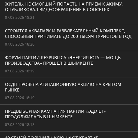
ЖИТЕЛЬ, НЕ СМОГШИЙ ПОПАСТЬ НА ПРИЕМ К АКИМУ,
ОПУБЛИКОВАЛ ВИДЕООБРАЩЕНИЕ В СОЦСЕТЯХ
07.08.2026 18:21
СТРОИТСЯ АКВАПАРК И РАЗВЛЕКАТЕЛЬНЫЙ КОМПЛЕКС,
СПОСОБНЫЙ ПРИНИМАТЬ ДО 200 ТЫСЯЧ ТУРИСТОВ В ГОД
07.08.2026 18:20
ФОРУМ ПАРТИИ RESPUBLICA «ЭНЕРГИЯ ЮГА — МОЩЬ
ПРОИЗВОДСТВА» ПРОШЕЛ В ШЫМКЕНТЕ
07.08.2026 18:19
ОСДП ПРОВЕЛА АГИТАЦИОННУЮ АКЦИЮ НА КРЫТОМ
РЫНКЕ
07.08.2026 18:19
ПРЕДВЫБОРНАЯ КАМПАНИЯ ПАРТИИ «ӘДІЛЕТ»
ПРОДОЛЖИЛАСЬ В ШЫМКЕНТЕ
07.08.2026 18:18
40 СЕМЕЙ ПОЛУЧИЛИ КЛЮЧИ ОТ КВАРТИР