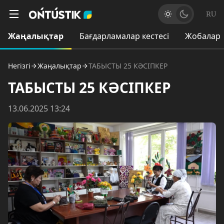
RU
Жаңалықтар
Бағдарламалар кестесі
Жобалар
Негізгі
Жаңалықтар
ТАБЫСТЫ 25 КӘСІПКЕР
ТАБЫСТЫ 25 КӘСІПКЕР
13.06.2025 13:24