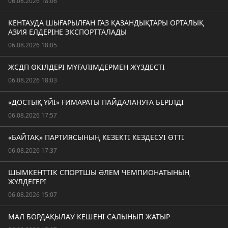
06.08.2026 18:06
КЕНТАУДА ШЫҒАРЫЛҒАН ГАЗ ҚАЗАНДЫҚТАРЫ ОРТАЛЫҚ
АЗИЯ ЕЛДЕРІНЕ ЭКСПОРТТАЛАДЫ
06.08.2026 18:05
ЖСДП ӨКІЛДЕРІ МҰҒАЛІМДЕРМЕН ЖҮЗДЕСТІ
06.08.2026 18:03
«ДОСТЫҚ ҮЙІ» ҒИМАРАТЫ ПАЙДАЛАНУҒА БЕРІЛДІ
06.08.2026 17:57
«БАЙТАҚ» ПАРТИЯСЫНЫҢ КЕЗЕКТІ КЕЗДЕСУІ ӨТТІ
06.08.2026 17:37
ШЫМКЕНТТІК СПОРТШЫ ӘЛЕМ ЧЕМПИОНАТЫНЫҢ
ЖҮЛДЕГЕРІ
06.08.2026 15:07
МАЛ БОРДАҚЫЛАУ КЕШЕНІ САЛЫНЫП ЖАТЫР