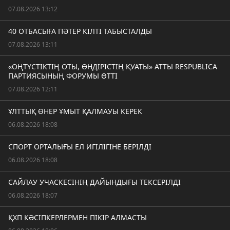
07.08.2026 13:12
40 ОТБАСЫҒА ПӘТЕР КІЛТІ ТАБЫСТАЛДЫ
07.08.2026 13:11
«ОҢТҮСТІКТІҢ ОТЫ, ӨНДІРІСТІҢ ҚУАТЫ» АТТЫ RESPUBLICA
ПАРТИЯСЫНЫҢ ФОРУМЫ ӨТТІ
07.08.2026 12:11
ҰЛТТЫҚ ӨНЕР ҰМЫТ ҚАЛМАУЫ КЕРЕК
06.08.2026 18:08
СПОРТ ОРТАЛЫҒЫ ЕЛ ИГІЛІГІНЕ БЕРІЛДІ
06.08.2026 18:08
САЙЛАУ УЧАСКЕСІНІҢ ДАЙЫНДЫҒЫ ТЕКСЕРІЛДІ
06.08.2026 18:07
ҚХП КӘСІПКЕРЛЕРМЕН ПІКІР АЛМАСТЫ