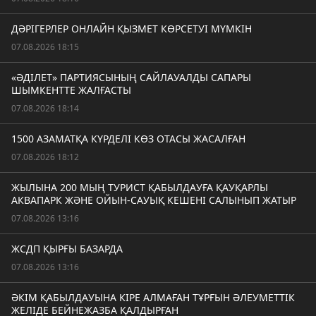
ДӘРІГЕРЛЕР ОНЛАЙН ҚЫЗМЕТ КӨРСЕТУІ МҮМКІН
07.08.2026 18:15
«ӘДІЛЕТ» ПАРТИЯСЫНЫҢ САЙЛАУАЛДЫ САПАРЫ
ШЫМКЕНТТЕ ЖАЛҒАСТЫ
07.08.2026 18:14
1500 АЗАМАТҚА КҮРДЕЛІ КӨЗ ОТАСЫ ЖАСАЛҒАН
07.08.2026 18:12
ЖЫЛЫНА 200 МЫҢ ТУРИСТ ҚАБЫЛДАУҒА ҚАУҚАРЛЫ
АКВАПАРК ЖӘНЕ ОЙЫН-САУЫҚ КЕШЕНІ САЛЫНЫП ЖАТЫР
07.08.2026 13:16
ЖСДП ҚЫРҒЫ БАЗАРДА
07.08.2026 13:16
ӘКІМ ҚАБЫЛДАУЫНА КІРЕ АЛМАҒАН ТҰРҒЫН ӘЛЕУМЕТТІК
ЖЕЛІДЕ БЕЙНЕЖАЗБА ҚАЛДЫРҒАН