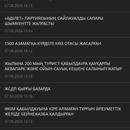
07.08.2026 18:15
«ӘДІЛЕТ» ПАРТИЯСЫНЫҢ САЙЛАУАЛДЫ САПАРЫ
ШЫМКЕНТТЕ ЖАЛҒАСТЫ
07.08.2026 18:14
1500 АЗАМАТҚА КҮРДЕЛІ КӨЗ ОТАСЫ ЖАСАЛҒАН
07.08.2026 18:12
ЖЫЛЫНА 200 МЫҢ ТУРИСТ ҚАБЫЛДАУҒА ҚАУҚАРЛЫ
АКВАПАРК ЖӘНЕ ОЙЫН-САУЫҚ КЕШЕНІ САЛЫНЫП ЖАТЫР
07.08.2026 13:16
ЖСДП ҚЫРҒЫ БАЗАРДА
07.08.2026 13:16
ӘКІМ ҚАБЫЛДАУЫНА КІРЕ АЛМАҒАН ТҰРҒЫН ӘЛЕУМЕТТІК
ЖЕЛІДЕ БЕЙНЕЖАЗБА ҚАЛДЫРҒАН
07.08.2026 13:12