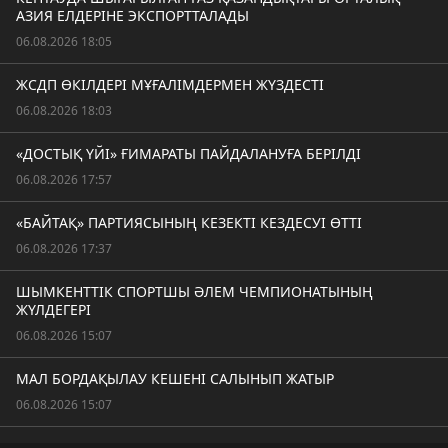
АЗИЯ ЕЛДЕРІНЕ ЭКСПОРТТАЛАДЫ
06.08.2026 18:05
ЖСДП ӨКІЛДЕРІ МҰҒАЛІМДЕРМЕН ЖҮЗДЕСТІ
06.08.2026 18:03
«ДОСТЫҚ ҮЙІ» ҒИМАРАТЫ ПАЙДАЛАНУҒА БЕРІЛДІ
06.08.2026 17:57
«БАЙТАҚ» ПАРТИЯСЫНЫҢ КЕЗЕКТІ КЕЗДЕСУІ ӨТТІ
06.08.2026 17:37
ШЫМКЕНТТІК СПОРТШЫ ӘЛЕМ ЧЕМПИОНАТЫНЫҢ
ЖҮЛДЕГЕРІ
06.08.2026 15:07
МАЛ БОРДАҚЫЛАУ КЕШЕНІ САЛЫНЫП ЖАТЫР
06.08.2026 15:07