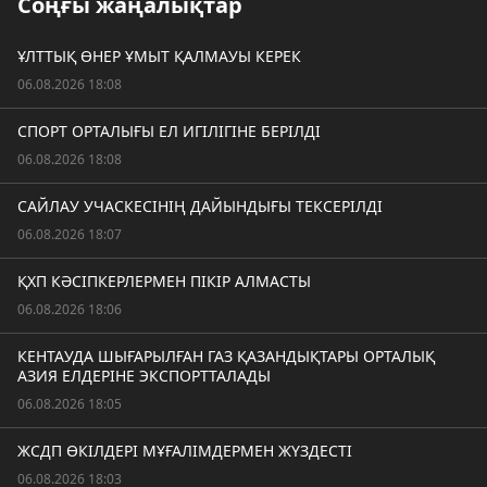
Соңғы жаңалықтар
ҰЛТТЫҚ ӨНЕР ҰМЫТ ҚАЛМАУЫ КЕРЕК
06.08.2026 18:08
СПОРТ ОРТАЛЫҒЫ ЕЛ ИГІЛІГІНЕ БЕРІЛДІ
06.08.2026 18:08
САЙЛАУ УЧАСКЕСІНІҢ ДАЙЫНДЫҒЫ ТЕКСЕРІЛДІ
06.08.2026 18:07
ҚХП КӘСІПКЕРЛЕРМЕН ПІКІР АЛМАСТЫ
06.08.2026 18:06
КЕНТАУДА ШЫҒАРЫЛҒАН ГАЗ ҚАЗАНДЫҚТАРЫ ОРТАЛЫҚ
АЗИЯ ЕЛДЕРІНЕ ЭКСПОРТТАЛАДЫ
06.08.2026 18:05
ЖСДП ӨКІЛДЕРІ МҰҒАЛІМДЕРМЕН ЖҮЗДЕСТІ
06.08.2026 18:03