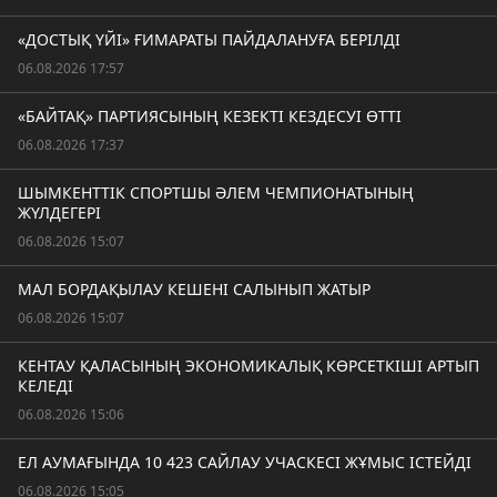
«ДОСТЫҚ ҮЙІ» ҒИМАРАТЫ ПАЙДАЛАНУҒА БЕРІЛДІ
06.08.2026 17:57
«БАЙТАҚ» ПАРТИЯСЫНЫҢ КЕЗЕКТІ КЕЗДЕСУІ ӨТТІ
06.08.2026 17:37
ШЫМКЕНТТІК СПОРТШЫ ӘЛЕМ ЧЕМПИОНАТЫНЫҢ
ЖҮЛДЕГЕРІ
06.08.2026 15:07
МАЛ БОРДАҚЫЛАУ КЕШЕНІ САЛЫНЫП ЖАТЫР
06.08.2026 15:07
КЕНТАУ ҚАЛАСЫНЫҢ ЭКОНОМИКАЛЫҚ КӨРСЕТКІШІ АРТЫП
КЕЛЕДІ
06.08.2026 15:06
ЕЛ АУМАҒЫНДА 10 423 САЙЛАУ УЧАСКЕСІ ЖҰМЫС ІСТЕЙДІ
06.08.2026 15:05