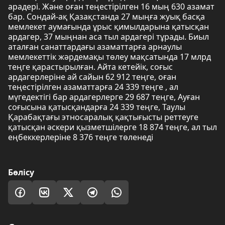
арадері. Және оған теңестірілген 16 мың 630 азамат
бар. Сондай-ақ Қазақстанда 27 мыңға жуық басқа
мемлекет аумағында ұрыс қимылдарына қатысқан
ардагер, 37 мыңнан аса тыл ардагері тұрады. Биыл
аталған санаттардағы азаматтарға арнаулы
мемлекеттік жәрдемақы төлеу мақсатында 17 млрд
теңге қарастырылған. Айта кетейік, соғыс
ардагерлеріне ай сайын 62 912 теңге, оған
теңестірілген азаматтарға 24 339 теңге , ал
мүгедектігі бар ардагерлерге 29 687 теңге, Ауған
соғысына қатысқандарға 24 339 теңге, Таулы
Қарабақтағы этносаралық қақтығысты реттеуге
қатысқан әскери қызметшілерге 18 874 теңге, ал тыл
еңбеккерлеріне 8 376 теңге төленеді
Бөлісу