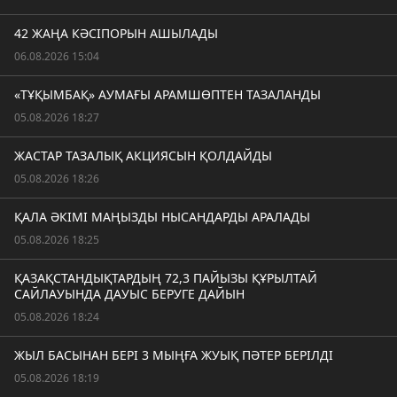
42 ЖАҢА КӘСІПОРЫН АШЫЛАДЫ
06.08.2026 15:04
«ТҰҚЫМБАҚ» АУМАҒЫ АРАМШӨПТЕН ТАЗАЛАНДЫ
05.08.2026 18:27
ЖАСТАР ТАЗАЛЫҚ АКЦИЯСЫН ҚОЛДАЙДЫ
05.08.2026 18:26
ҚАЛА ӘКІМІ МАҢЫЗДЫ НЫСАНДАРДЫ АРАЛАДЫ
05.08.2026 18:25
ҚАЗАҚСТАНДЫҚТАРДЫҢ 72,3 ПАЙЫЗЫ ҚҰРЫЛТАЙ
САЙЛАУЫНДА ДАУЫС БЕРУГЕ ДАЙЫН
05.08.2026 18:24
ЖЫЛ БАСЫНАН БЕРІ 3 МЫҢҒА ЖУЫҚ ПӘТЕР БЕРІЛДІ
05.08.2026 18:19