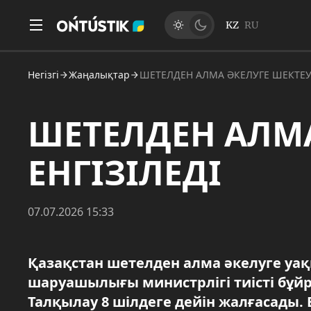
KZ
RU
Негізгі
Жаңалықтар
ШЕТЕЛДЕН АЛМА ӘКЕЛУГЕ ШЕКТЕУ 
ШЕТЕЛДЕН АЛМА
ЕНГІЗІЛЕДІ
07.07.2026 15:33
Қазақстан шетелден алма әкелуге уақ
шаруашылығы министрлігі тиісті бұ
Талқылау 8 шілдеге дейін жалғасады.