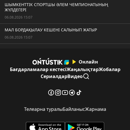
ШЫМКЕНТТІК СПОРТШЫ ӘЛЕМ ЧЕМПИОНАТЫНЫҢ
ЖҮЛДЕГЕРІ
06.08.2026 15:07
МАЛ БОРДАҚЫЛАУ КЕШЕНІ САЛЫНЫП ЖАТЫР
06.08.2026 15:07
Онлайн
Бағдарламалар кестесі
Жаңалықтар
Жобалар
Сериалдар
Видео
Телеарна туралы
Байланыс
Жарнама