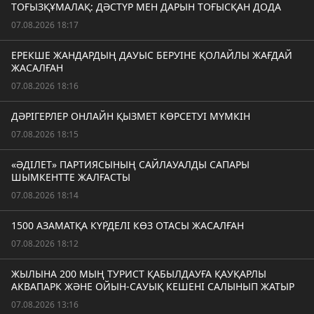
ТОҒЫЗҚҰМАЛАҚ: ДӘСТҮР МЕН ДАРЫН ТОҒЫСҚАН ДОДА
07.08.2026 18:17
ЕРЕКШЕ ЖАНДАРДЫҢ ДАУЫС БЕРУІНЕ ҚОЛАЙЛЫ ЖАҒДАЙ
ЖАСАЛҒАН
07.08.2026 18:16
ДӘРІГЕРЛЕР ОНЛАЙН ҚЫЗМЕТ КӨРСЕТУІ МҮМКІН
07.08.2026 18:15
«ӘДІЛЕТ» ПАРТИЯСЫНЫҢ САЙЛАУАЛДЫ САПАРЫ
ШЫМКЕНТТЕ ЖАЛҒАСТЫ
07.08.2026 18:14
1500 АЗАМАТҚА КҮРДЕЛІ КӨЗ ОТАСЫ ЖАСАЛҒАН
07.08.2026 18:12
ЖЫЛЫНА 200 МЫҢ ТУРИСТ ҚАБЫЛДАУҒА ҚАУҚАРЛЫ
АКВАПАРК ЖӘНЕ ОЙЫН-САУЫҚ КЕШЕНІ САЛЫНЫП ЖАТЫР
07.08.2026 13:16