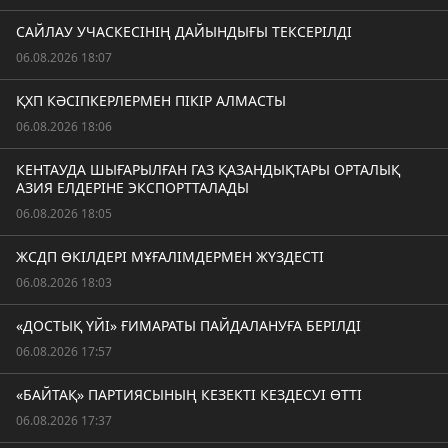
САЙЛАУ УЧАСКЕСІНІҢ ДАЙЫНДЫҒЫ ТЕКСЕРІЛДІ
06.08.2026 18:07
ҚХП КӘСІПКЕРЛЕРМЕН ПІКІР АЛМАСТЫ
06.08.2026 18:06
КЕНТАУДА ШЫҒАРЫЛҒАН ГАЗ ҚАЗАНДЫҚТАРЫ ОРТАЛЫҚ
АЗИЯ ЕЛДЕРІНЕ ЭКСПОРТТАЛАДЫ
06.08.2026 18:05
ЖСДП ӨКІЛДЕРІ МҰҒАЛІМДЕРМЕН ЖҮЗДЕСТІ
06.08.2026 18:03
«ДОСТЫҚ ҮЙІ» ҒИМАРАТЫ ПАЙДАЛАНУҒА БЕРІЛДІ
06.08.2026 17:57
«БАЙТАҚ» ПАРТИЯСЫНЫҢ КЕЗЕКТІ КЕЗДЕСУІ ӨТТІ
06.08.2026 17:37