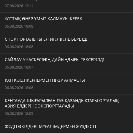
07.08.2026 12:11
ҰЛТТЫҚ ӨНЕР ҰМЫТ ҚАЛМАУЫ КЕРЕК
06.08.2026 18:08
СПОРТ ОРТАЛЫҒЫ ЕЛ ИГІЛІГІНЕ БЕРІЛДІ
06.08.2026 18:08
САЙЛАУ УЧАСКЕСІНІҢ ДАЙЫНДЫҒЫ ТЕКСЕРІЛДІ
06.08.2026 18:07
ҚХП КӘСІПКЕРЛЕРМЕН ПІКІР АЛМАСТЫ
06.08.2026 18:06
КЕНТАУДА ШЫҒАРЫЛҒАН ГАЗ ҚАЗАНДЫҚТАРЫ ОРТАЛЫҚ
АЗИЯ ЕЛДЕРІНЕ ЭКСПОРТТАЛАДЫ
06.08.2026 18:05
ЖСДП ӨКІЛДЕРІ МҰҒАЛІМДЕРМЕН ЖҮЗДЕСТІ