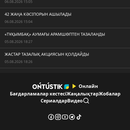
06.08.2026 15:05
42 ЖАҢА КӘСІПОРЫН АШЫЛАДЫ
06.08.2026 15:04
«ТҰҚЫМБАҚ» АУМАҒЫ АРАМШӨПТЕН ТАЗАЛАНДЫ
05.08.2026 18:27
ЖАСТАР ТАЗАЛЫҚ АКЦИЯСЫН ҚОЛДАЙДЫ
05.08.2026 18:26
Онлайн
Бағдарламалар кестесі
Жаңалықтар
Жобалар
Сериалдар
Видео