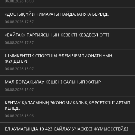
06.08.2026 18:03
«ДОСТЫҚ ҮЙІ» ҒИМАРАТЫ ПАЙДАЛАНУҒА БЕРІЛДІ
06.08.2026 17:57
«БАЙТАҚ» ПАРТИЯСЫНЫҢ КЕЗЕКТІ КЕЗДЕСУІ ӨТТІ
06.08.2026 17:37
ШЫМКЕНТТІК СПОРТШЫ ӘЛЕМ ЧЕМПИОНАТЫНЫҢ
ЖҮЛДЕГЕРІ
06.08.2026 15:07
МАЛ БОРДАҚЫЛАУ КЕШЕНІ САЛЫНЫП ЖАТЫР
06.08.2026 15:07
КЕНТАУ ҚАЛАСЫНЫҢ ЭКОНОМИКАЛЫҚ КӨРСЕТКІШІ АРТЫП
КЕЛЕДІ
06.08.2026 15:06
ЕЛ АУМАҒЫНДА 10 423 САЙЛАУ УЧАСКЕСІ ЖҰМЫС ІСТЕЙДІ