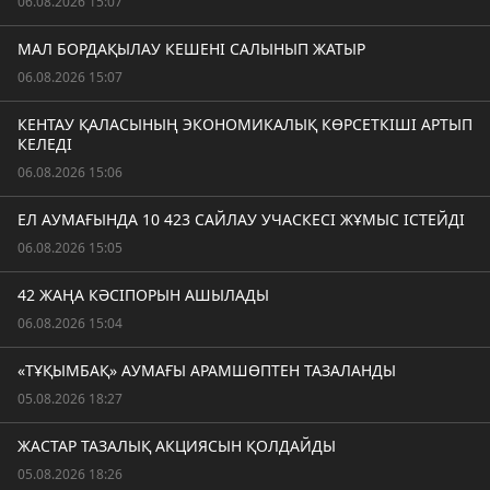
06.08.2026 15:07
МАЛ БОРДАҚЫЛАУ КЕШЕНІ САЛЫНЫП ЖАТЫР
06.08.2026 15:07
КЕНТАУ ҚАЛАСЫНЫҢ ЭКОНОМИКАЛЫҚ КӨРСЕТКІШІ АРТЫП
КЕЛЕДІ
06.08.2026 15:06
ЕЛ АУМАҒЫНДА 10 423 САЙЛАУ УЧАСКЕСІ ЖҰМЫС ІСТЕЙДІ
06.08.2026 15:05
42 ЖАҢА КӘСІПОРЫН АШЫЛАДЫ
06.08.2026 15:04
«ТҰҚЫМБАҚ» АУМАҒЫ АРАМШӨПТЕН ТАЗАЛАНДЫ
05.08.2026 18:27
ЖАСТАР ТАЗАЛЫҚ АКЦИЯСЫН ҚОЛДАЙДЫ
05.08.2026 18:26