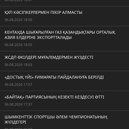
ҚХП КӘСІПКЕРЛЕРМЕН ПІКІР АЛМАСТЫ
06.08.2026 18:06
КЕНТАУДА ШЫҒАРЫЛҒАН ГАЗ ҚАЗАНДЫҚТАРЫ ОРТАЛЫҚ
АЗИЯ ЕЛДЕРІНЕ ЭКСПОРТТАЛАДЫ
06.08.2026 18:05
ЖСДП ӨКІЛДЕРІ МҰҒАЛІМДЕРМЕН ЖҮЗДЕСТІ
06.08.2026 18:03
«ДОСТЫҚ ҮЙІ» ҒИМАРАТЫ ПАЙДАЛАНУҒА БЕРІЛДІ
06.08.2026 17:57
«БАЙТАҚ» ПАРТИЯСЫНЫҢ КЕЗЕКТІ КЕЗДЕСУІ ӨТТІ
06.08.2026 17:37
ШЫМКЕНТТІК СПОРТШЫ ӘЛЕМ ЧЕМПИОНАТЫНЫҢ
ЖҮЛДЕГЕРІ