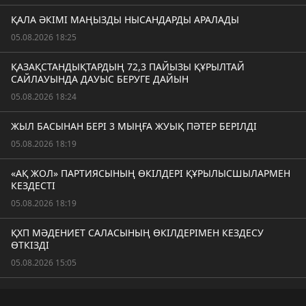
ҚАЛА ӘКІМІ МАҢЫЗДЫ НЫСАНДАРДЫ АРАЛАДЫ
05.08.2026 18:25
ҚАЗАҚСТАНДЫҚТАРДЫҢ 72,3 ПАЙЫЗЫ ҚҰРЫЛТАЙ
САЙЛАУЫНДА ДАУЫС БЕРУГЕ ДАЙЫН
05.08.2026 18:24
ЖЫЛ БАСЫНАН БЕРІ 3 МЫҢҒА ЖУЫҚ ПӘТЕР БЕРІЛДІ
05.08.2026 18:19
«АҚ ЖОЛ» ПАРТИЯСЫНЫҢ ӨКІЛДЕРІ ҚҰРЫЛЫСШЫЛАРМЕН
КЕЗДЕСТІ
05.08.2026 18:19
ҚХП МӘДЕНИЕТ САЛАСЫНЫҢ ӨКІЛДЕРІМЕН КЕЗДЕСУ
ӨТКІЗДІ
05.08.2026 15:05