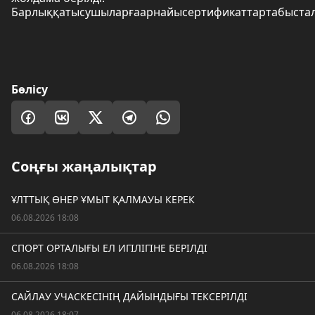
Барлыққатысушыларғаарнайысертификаттартабыстал
Бөлісу
Соңғы жаңалықтар
ҰЛТТЫҚ ӨНЕР ҰМЫТ ҚАЛМАУЫ КЕРЕК
06.08.2026 18:08
СПОРТ ОРТАЛЫҒЫ ЕЛ ИГІЛІГІНЕ БЕРІЛДІ
06.08.2026 18:08
САЙЛАУ УЧАСКЕСІНІҢ ДАЙЫНДЫҒЫ ТЕКСЕРІЛДІ
06.08.2026 18:07