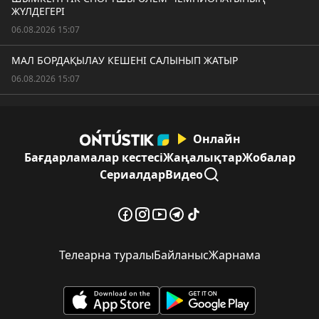
ЖҮЛДЕГЕРІ
06.08.2026 15:07
МАЛ БОРДАҚЫЛАУ КЕШЕНІ САЛЫНЫП ЖАТЫР
06.08.2026 15:07
Онлайн
Бағдарламалар кестесі
Жаңалықтар
Жобалар
Сериалдар
Видео
Телеарна туралы
Байланыс
Жарнама