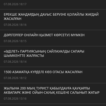
07.08.2026 18:17
ЕРЕКШЕ ЖАНДАРДЫҢ ДАУЫС БЕРУІНЕ ҚОЛАЙЛЫ ЖАҒДАЙ
ЖАСАЛҒАН
07.08.2026 18:16
ДӘРІГЕРЛЕР ОНЛАЙН ҚЫЗМЕТ КӨРСЕТУІ МҮМКІН
07.08.2026 18:15
«ӘДІЛЕТ» ПАРТИЯСЫНЫҢ САЙЛАУАЛДЫ САПАРЫ
ШЫМКЕНТТЕ ЖАЛҒАСТЫ
07.08.2026 18:14
1500 АЗАМАТҚА КҮРДЕЛІ КӨЗ ОТАСЫ ЖАСАЛҒАН
07.08.2026 18:12
ЖЫЛЫНА 200 МЫҢ ТУРИСТ ҚАБЫЛДАУҒА ҚАУҚАРЛЫ
АКВАПАРК ЖӘНЕ ОЙЫН-САУЫҚ КЕШЕНІ САЛЫНЫП ЖАТЫР
07.08.2026 13:16