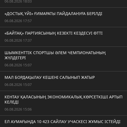
06.08.2026 18:03
«ДОСТЫҚ ҮЙІ» ҒИМАРАТЫ ПАЙДАЛАНУҒА БЕРІЛДІ
06.08.2026 17:57
«БАЙТАҚ» ПАРТИЯСЫНЫҢ КЕЗЕКТІ КЕЗДЕСУІ ӨТТІ
06.08.2026 17:37
ШЫМКЕНТТІК СПОРТШЫ ӘЛЕМ ЧЕМПИОНАТЫНЫҢ
ЖҮЛДЕГЕРІ
06.08.2026 15:07
МАЛ БОРДАҚЫЛАУ КЕШЕНІ САЛЫНЫП ЖАТЫР
06.08.2026 15:07
КЕНТАУ ҚАЛАСЫНЫҢ ЭКОНОМИКАЛЫҚ КӨРСЕТКІШІ АРТЫП
КЕЛЕДІ
06.08.2026 15:06
ЕЛ АУМАҒЫНДА 10 423 САЙЛАУ УЧАСКЕСІ ЖҰМЫС ІСТЕЙДІ