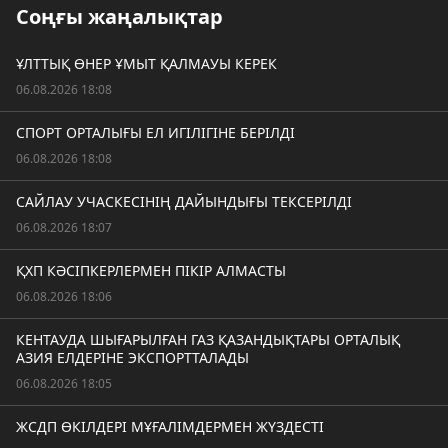
Соңғы жаңалықтар
ҰЛТТЫҚ ӨНЕР ҰМЫТ ҚАЛМАУЫ КЕРЕК
06.08.2026 18:08
СПОРТ ОРТАЛЫҒЫ ЕЛ ИГІЛІГІНЕ БЕРІЛДІ
06.08.2026 18:08
САЙЛАУ УЧАСКЕСІНІҢ ДАЙЫНДЫҒЫ ТЕКСЕРІЛДІ
06.08.2026 18:07
ҚХП КӘСІПКЕРЛЕРМЕН ПІКІР АЛМАСТЫ
06.08.2026 18:06
КЕНТАУДА ШЫҒАРЫЛҒАН ГАЗ ҚАЗАНДЫҚТАРЫ ОРТАЛЫҚ
АЗИЯ ЕЛДЕРІНЕ ЭКСПОРТТАЛАДЫ
06.08.2026 18:05
ЖСДП ӨКІЛДЕРІ МҰҒАЛІМДЕРМЕН ЖҮЗДЕСТІ