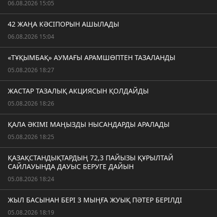
06.08.2026 15:05
42 ЖАҢА КӘСІПОРЫН АШЫЛАДЫ
06.08.2026 15:04
«ТҰҚЫМБАҚ» АУМАҒЫ АРАМШӨПТЕН ТАЗАЛАНДЫ
05.08.2026 18:27
ЖАСТАР ТАЗАЛЫҚ АКЦИЯСЫН ҚОЛДАЙДЫ
05.08.2026 18:26
ҚАЛА ӘКІМІ МАҢЫЗДЫ НЫСАНДАРДЫ АРАЛАДЫ
05.08.2026 18:25
ҚАЗАҚСТАНДЫҚТАРДЫҢ 72,3 ПАЙЫЗЫ ҚҰРЫЛТАЙ
САЙЛАУЫНДА ДАУЫС БЕРУГЕ ДАЙЫН
05.08.2026 18:24
ЖЫЛ БАСЫНАН БЕРІ 3 МЫҢҒА ЖУЫҚ ПӘТЕР БЕРІЛДІ
05.08.2026 18:19