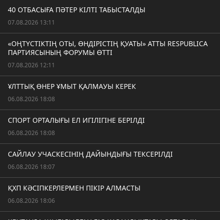
40 ОТБАСЫҒА ПӘТЕР КІЛТІ ТАБЫСТАЛДЫ
07.08.2026 13:11
«ОҢТҮСТІКТІҢ ОТЫ, ӨНДІРІСТІҢ ҚУАТЫ» АТТЫ RESPUBLICA
ПАРТИЯСЫНЫҢ ФОРУМЫ ӨТТІ
07.08.2026 12:11
ҰЛТТЫҚ ӨНЕР ҰМЫТ ҚАЛМАУЫ КЕРЕК
06.08.2026 18:08
СПОРТ ОРТАЛЫҒЫ ЕЛ ИГІЛІГІНЕ БЕРІЛДІ
06.08.2026 18:08
САЙЛАУ УЧАСКЕСІНІҢ ДАЙЫНДЫҒЫ ТЕКСЕРІЛДІ
06.08.2026 18:07
ҚХП КӘСІПКЕРЛЕРМЕН ПІКІР АЛМАСТЫ
06.08.2026 18:06