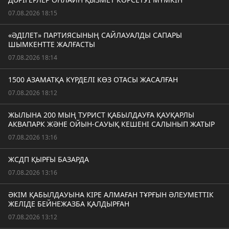
07.08.2026 18:15
«ӘДІЛЕТ» ПАРТИЯСЫНЫҢ САЙЛАУАЛДЫ САПАРЫ
ШЫМКЕНТТЕ ЖАЛҒАСТЫ
07.08.2026 18:14
1500 АЗАМАТҚА КҮРДЕЛІ КӨЗ ОТАСЫ ЖАСАЛҒАН
07.08.2026 18:12
ЖЫЛЫНА 200 МЫҢ ТУРИСТ ҚАБЫЛДАУҒА ҚАУҚАРЛЫ
АКВАПАРК ЖӘНЕ ОЙЫН-САУЫҚ КЕШЕНІ САЛЫНЫП ЖАТЫР
07.08.2026 13:16
ЖСДП ҚЫРҒЫ БАЗАРДА
07.08.2026 13:16
ӘКІМ ҚАБЫЛДАУЫНА КІРЕ АЛМАҒАН ТҰРҒЫН ӘЛЕУМЕТТІК
ЖЕЛІДЕ БЕЙНЕЖАЗБА ҚАЛДЫРҒАН
07.08.2026 13:12