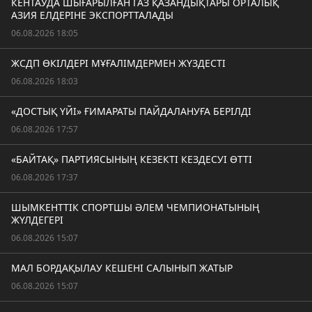
КЕНТАУДА ШЫҒАРЫЛҒАН ГАЗ ҚАЗАНДЫҚТАРЫ ОРТАЛЫҚ
АЗИЯ ЕЛДЕРІНЕ ЭКСПОРТТАЛАДЫ
06.08.2026 18:05
ЖСДП ӨКІЛДЕРІ МҰҒАЛІМДЕРМЕН ЖҮЗДЕСТІ
06.08.2026 18:03
«ДОСТЫҚ ҮЙІ» ҒИМАРАТЫ ПАЙДАЛАНУҒА БЕРІЛДІ
06.08.2026 17:57
«БАЙТАҚ» ПАРТИЯСЫНЫҢ КЕЗЕКТІ КЕЗДЕСУІ ӨТТІ
06.08.2026 17:37
ШЫМКЕНТТІК СПОРТШЫ ӘЛЕМ ЧЕМПИОНАТЫНЫҢ
ЖҮЛДЕГЕРІ
06.08.2026 15:07
МАЛ БОРДАҚЫЛАУ КЕШЕНІ САЛЫНЫП ЖАТЫР
06.08.2026 15:07